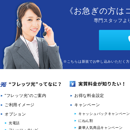
《お急ぎの方は
専門スタッフよ
※こちらは新規でお申し込みいただく方
"フレッツ光"のご案内
お得な料金設定
ご利用イメージ
キャンペーン
オプション
キャッシュバックキャンペーン
にねん割
光電話
豪華人気商品キャンペーン
フレッツ・テレビ