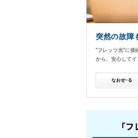
突然の故障
”フレッツ光”に
から、安心してイ
なおせ~る