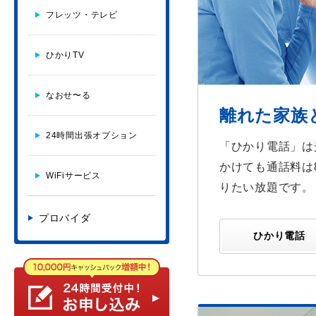
フレッツ・テレビ
ひかりTV
なおせ〜る
離れた家族
24時間出張オプション
「ひかり電話」は
かけても通話料は
WiFiサービス
りたい放題です。
プロバイダ
ひかり電話