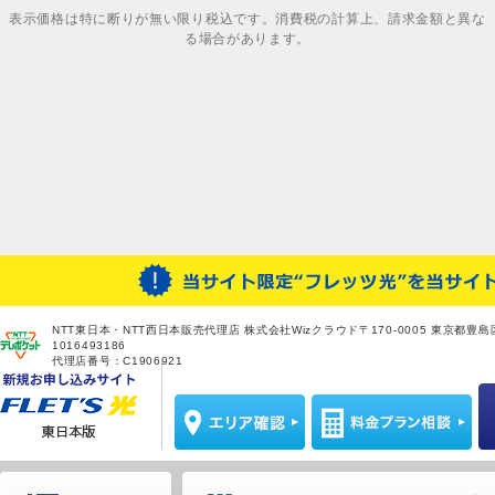
表示価格は特に断りが無い限り税込です。消費税の計算上、請求金額と異な
る場合があります。
NTT東日本・NTT西日本販売代理店 株式会社Wizクラウド〒170-0005 東京都豊島区
1016493186
代理店番号：C1906921