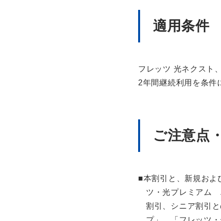
適用条件
フレッツ 光ネクスト
2年間継続利用を条件
ご注意点
■本割引と、新規およ
ツ・光プレミアム 
割引、シニア割引と
プ」、「フレッツ・