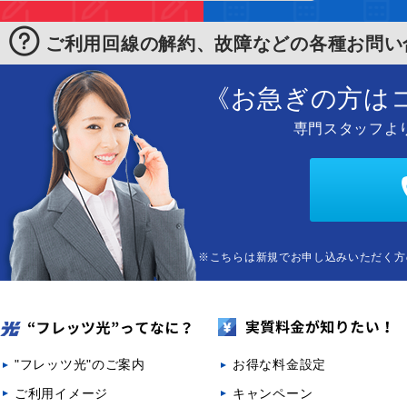
ご利用回線の解約、故障などの各種お問い
《お急ぎの方は
専門スタッフよ
※こちらは新規でお申し込みいただく方
"フレッツ光"のご案内
お得な料金設定
ご利用イメージ
キャンペーン