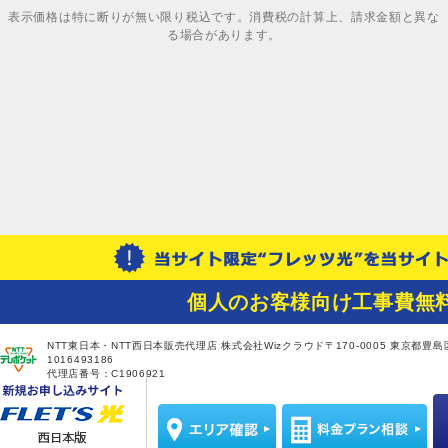
表示価格は特に断りが無い限り税込です。消費税の計算上、請求金額と異な
る場合があります。
個人のお客様向け工事費無
NTT東日本・NTT西日本販売代理店 株式会社Wizクラウド〒170-0005 東京都豊島区
1016493186
代理店番号：C1906921