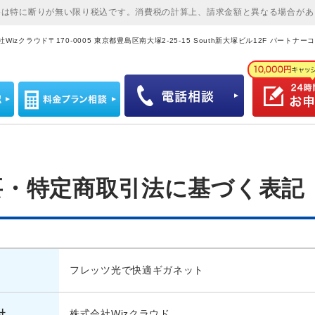
格は特に断りが無い限り税込です。消費税の計算上、請求金額と異なる場合があ
izクラウド〒170-0005 東京都豊島区南大塚2-25-15 South新大塚ビル12F パートナーコー
要・特定商取引法に基づく表記
フレッツ光で快適ギガネット
社
株式会社Wizクラウド