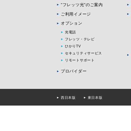
"フレッツ光"のご案内
ご利用イメージ
オプション
光電話
フレッツ・テレビ
ひかりTV
セキュリティサービス
リモートサポート
プロバイダー
西日本版
東日本版