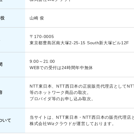
締役
山崎 俊
〒170-0005
地
東京都豊島区南大塚2-25-15 South新大塚ビル12F
9:00～21:00
間
WEBでの受付は24時間年中無休
NTT東日本、NTT西日本の正規販売代理店としてN
容
等のネットワーク商品の取次。
プロバイダ等のお申し込み取次。
当サイトは、NTT東日本・NTT西日本の販売代理店
ついて
株式会社Wizクラウドが運営しております。