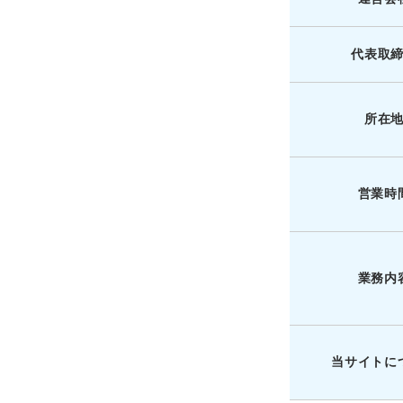
代表取
所在
営業時
業務内
当サイトに